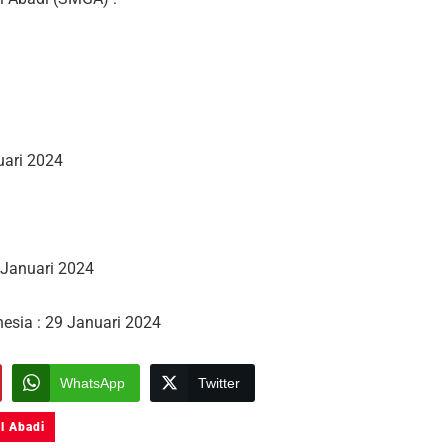
uari 2024
6 Januari 2024
nesia : 29 Januari 2024
WhatsApp
Twitter
l Abadi