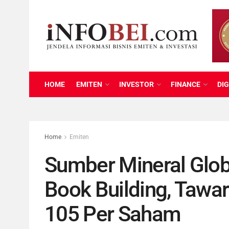
HOME
EMITEN
INVESTOR
FINANCE
DIG
Home
Emiten
Sumber Mineral Glob
Book Building, Tawa
105 Per Saham