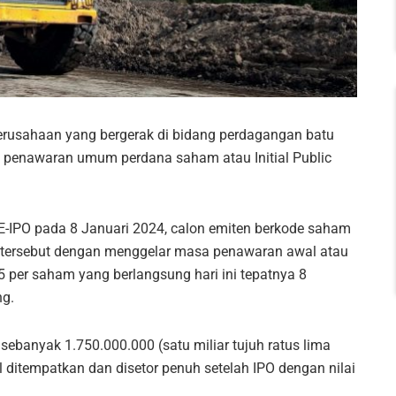
perusahaan yang bergerak di bidang perdagangan batu
a penawaran umum perdana saham atau Initial Public
E-IPO pada 8 Januari 2024, calon emiten berkode saham
 tersebut dengan menggelar masa penawaran awal atau
5 per saham yang berlangsung hari ini tepatnya 8
ng.
ebanyak 1.750.000.000 (satu miliar tujuh ratus lima
 ditempatkan dan disetor penuh setelah IPO dengan nilai