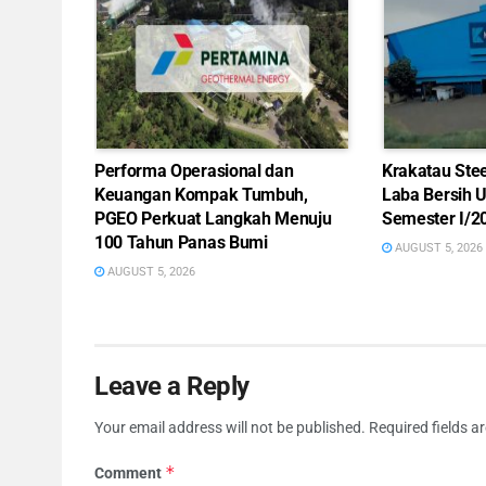
Performa Operasional dan
Krakatau Ste
Keuangan Kompak Tumbuh,
Laba Bersih 
PGEO Perkuat Langkah Menuju
Semester I/2
100 Tahun Panas Bumi
AUGUST 5, 2026
AUGUST 5, 2026
Leave a Reply
Your email address will not be published.
Required fields 
*
Comment