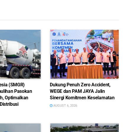
esia (SMGR)
Dukung Penuh Zero Accident,
ulihan Pasokan
WEGE dan PAM JAYA Jalin
h, Optimalkan
Sinergi Komitmen Keselamatan
Distribusi
AUGUST 6, 2026