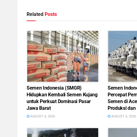
Related
Posts
Semen Indonesia (SMGR)
Semen Indon
Hidupkan Kembali Semen Kujang
Percepat Pem
untuk Perkuat Dominasi Pasar
Semen di Ace
Jawa Barat
Produksi dan 
AUGUST 6, 2026
AUGUST 6, 2026