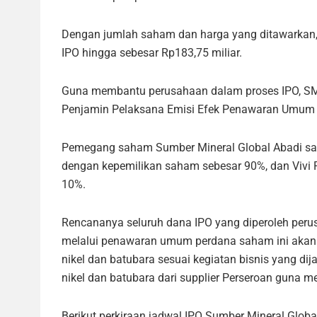
Dengan jumlah saham dan harga yang ditawarkan, 
IPO hingga sebesar Rp183,75 miliar.
Guna membantu perusahaan dalam proses IPO, SMG
Penjamin Pelaksana Emisi Efek Penawaran Umum Per
Pemegang saham Sumber Mineral Global Abadi saa
dengan kepemilikan saham sebesar 90%, dan Vivi
10%.
Rencananya seluruh dana IPO yang diperoleh peru
melalui penawaran umum perdana saham ini akan
nikel dan batubara sesuai kegiatan bisnis yang d
nikel dan batubara dari supplier Perseroan guna 
Berikut perkiraan jadwal IPO Sumber Mineral Globa