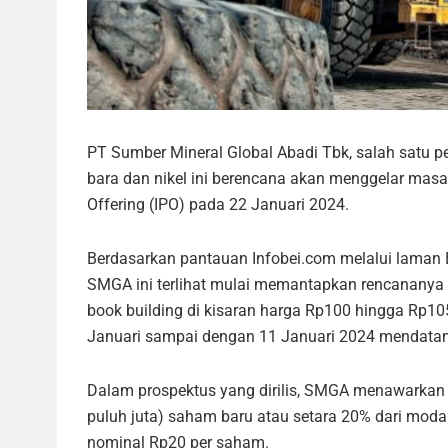
PT Sumber Mineral Global Abadi Tbk, salah satu 
bara dan nikel ini berencana akan menggelar mas
Offering (IPO) pada 22 Januari 2024.
Berdasarkan pantauan Infobei.com melalui laman 
SMGA ini terlihat mulai memantapkan rencananya
book building di kisaran harga Rp100 hingga Rp10
Januari sampai dengan 11 Januari 2024 mendata
Dalam prospektus yang dirilis, SMGA menawarkan s
puluh juta) saham baru atau setara 20% dari modal
nominal Rp20 per saham.