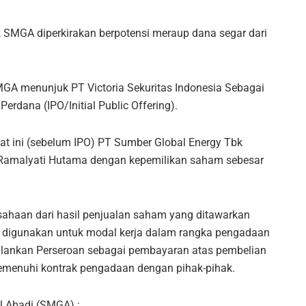
SMGA diperkirakan berpotensi meraup dana segar dari
A menunjuk PT Victoria Sekuritas Indonesia Sebagai
dana (IPO/Initial Public Offering).
t ini (sebelum IPO) PT Sumber Global Energy Tbk
 Ramalyati Hutama dengan kepemilikan saham sebesar
sahaan dari hasil penjualan saham yang ditawarkan
 digunakan untuk modal kerja dalam rangka pengadaan
ijalankan Perseroan sebagai pembayaran atas pembelian
memenuhi kontrak pengadaan dengan pihak-pihak.
l Abadi (SMGA) :