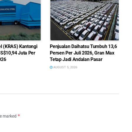
el (KRAS) Kantongi
Penjualan Daihatsu Tumbuh 13,6
US$10,94 Juta Per
Persen Per Juli 2026, Gran Max
026
Tetap Jadi Andalan Pasar
AUGUST 5, 2026
*
are marked