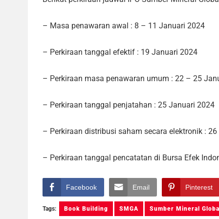
– Masa penawaran awal : 8 – 11 Januari 2024
– Perkiraan tanggal efektif : 19 Januari 2024
– Perkiraan masa penawaran umum : 22 – 25 Jan
– Perkiraan tanggal penjatahan : 25 Januari 2024
– Perkiraan distribusi saham secara elektronik : 2
– Perkiraan tanggal pencatatan di Bursa Efek Indo
Facebook
Email
Pinterest
Tags:
Book Building
SMGA
Sumber Mineral Globa