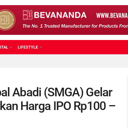
ITAL
LIFESTYLE
al Abadi (SMGA) Gelar
rkan Harga IPO Rp100 –