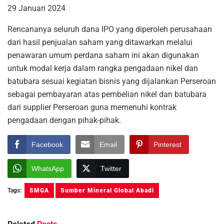
29 Januari 2024
Rencananya seluruh dana IPO yang diperoleh perusahaan
dari hasil penjualan saham yang ditawarkan melalui
penawaran umum perdana saham ini akan digunakan
untuk modal kerja dalam rangka pengadaan nikel dan
batubara sesuai kegiatan bisnis yang dijalankan Perseroan
sebagai pembayaran atas pembelian nikel dan batubara
dari supplier Perseroan guna memenuhi kontrak
pengadaan dengan pihak-pihak.
Facebook
Email
Pinterest
WhatsApp
Twitter
Tags:
SMGA
Sumber Mineral Global Abadi