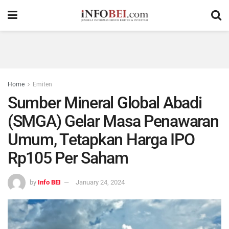
Home
Emiten
Sumber Mineral Global Abadi
(SMGA) Gelar Masa Penawaran
Umum, Tetapkan Harga IPO
Rp105 Per Saham
by
Info BEI
January 24, 2024