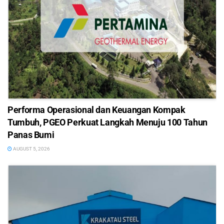
Performa Operasional dan Keuangan Kompak
Tumbuh, PGEO Perkuat Langkah Menuju 100 Tahun
Panas Bumi
AUGUST 5, 2026