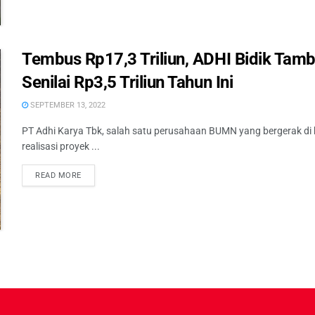
Tembus Rp17,3 Triliun, ADHI Bidik Tam
Senilai Rp3,5 Triliun Tahun Ini
SEPTEMBER 13, 2022
PT Adhi Karya Tbk, salah satu perusahaan BUMN yang bergerak di 
realisasi proyek ...
READ MORE