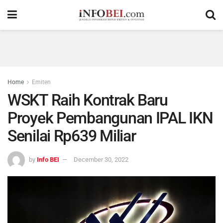
Home
Emiten
WSKT Raih Kontrak Baru
Proyek Pembangunan IPAL IKN
Senilai Rp639 Miliar
by
Info BEI
December 30, 2022