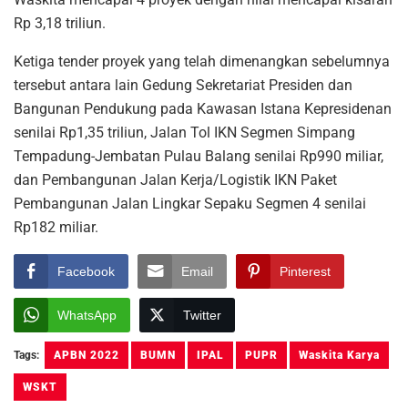
Rp 3,18 triliun.
Ketiga tender proyek yang telah dimenangkan sebelumnya
tersebut antara lain Gedung Sekretariat Presiden dan
Bangunan Pendukung pada Kawasan Istana Kepresidenan
senilai Rp1,35 triliun, Jalan Tol IKN Segmen Simpang
Tempadung-Jembatan Pulau Balang senilai Rp990 miliar,
dan Pembangunan Jalan Kerja/Logistik IKN Paket
Pembangunan Jalan Lingkar Sepaku Segmen 4 senilai
Rp182 miliar.
Facebook
Email
Pinterest
WhatsApp
Twitter
Tags:
APBN 2022
BUMN
IPAL
PUPR
Waskita Karya
WSKT