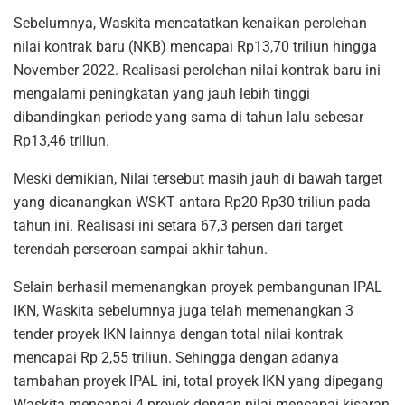
Sebelumnya, Waskita mencatatkan kenaikan perolehan
nilai kontrak baru (NKB) mencapai Rp13,70 triliun hingga
November 2022. Realisasi perolehan nilai kontrak baru ini
mengalami peningkatan yang jauh lebih tinggi
dibandingkan periode yang sama di tahun lalu sebesar
Rp13,46 triliun.
Meski demikian, Nilai tersebut masih jauh di bawah target
yang dicanangkan WSKT antara Rp20-Rp30 triliun pada
tahun ini. Realisasi ini setara 67,3 persen dari target
terendah perseroan sampai akhir tahun.
Selain berhasil memenangkan proyek pembangunan IPAL
IKN, Waskita sebelumnya juga telah memenangkan 3
tender proyek IKN lainnya dengan total nilai kontrak
mencapai Rp 2,55 triliun. Sehingga dengan adanya
tambahan proyek IPAL ini, total proyek IKN yang dipegang
Waskita mencapai 4 proyek dengan nilai mencapai kisaran