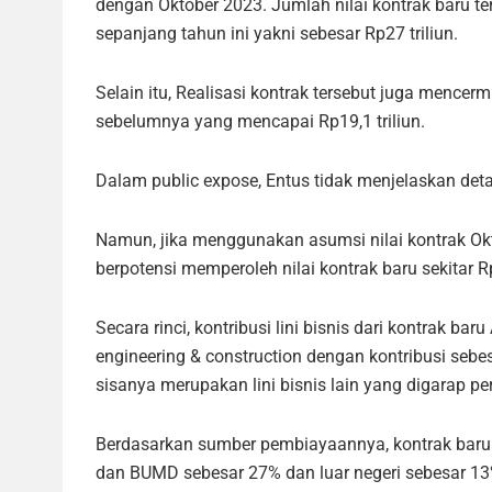
dengan Oktober 2023. Jumlah nilai kontrak baru te
sepanjang tahun ini yakni sebesar Rp27 triliun.
Selain itu, Realisasi kontrak tersebut juga menc
sebelumnya yang mencapai Rp19,1 triliun.
Dalam public expose, Entus tidak menjelaskan detail
Namun, jika menggunakan asumsi nilai kontrak O
berpotensi memperoleh nilai kontrak baru sekitar R
Secara rinci, kontribusi lini bisnis dari kontrak ba
engineering & construction dengan kontribusi seb
sisanya merupakan lini bisnis lain yang digarap pe
Berdasarkan sumber pembiayaannya, kontrak baru 
dan BUMD sebesar 27% dan luar negeri sebesar 1