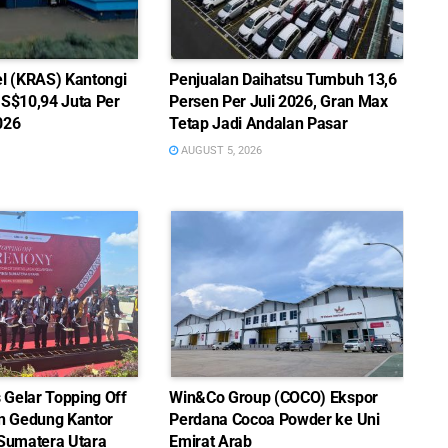
el (KRAS) Kantongi
Penjualan Daihatsu Tumbuh 13,6
US$10,94 Juta Per
Persen Per Juli 2026, Gran Max
026
Tetap Jadi Andalan Pasar
AUGUST 5, 2026
Gelar Topping Off
Win&Co Group (COCO) Ekspor
 Gedung Kantor
Perdana Cocoa Powder ke Uni
 Sumatera Utara
Emirat Arab