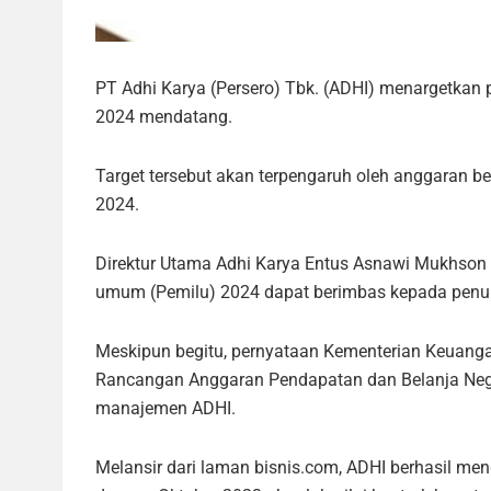
PT Adhi Karya (Persero) Tbk. (ADHI) menargetkan
2024 mendatang.
Target tersebut akan terpengaruh oleh anggaran be
2024.
Direktur Utama Adhi Karya Entus Asnawi Mukhson 
umum (Pemilu) 2024 dapat berimbas kepada penur
Meskipun begitu, pernyataan Kementerian Keuanga
Rancangan Anggaran Pendapatan dan Belanja Ne
manajemen ADHI.
Melansir dari laman bisnis.com, ADHI berhasil meng