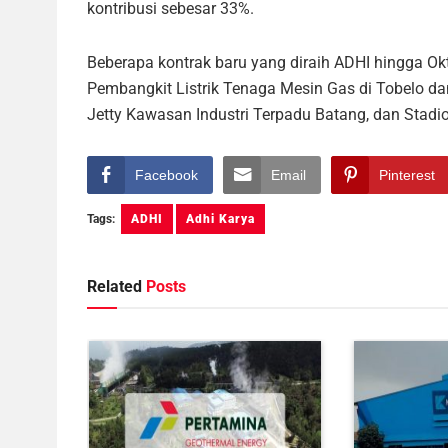
kontribusi sebesar 33%.
Beberapa kontrak baru yang diraih ADHI hingga Ok
Pembangkit Listrik Tenaga Mesin Gas di Tobelo d
Jetty Kawasan Industri Terpadu Batang, dan Stad
Facebook
Email
Pinterest
Tags:
ADHI
Adhi Karya
Related
Posts