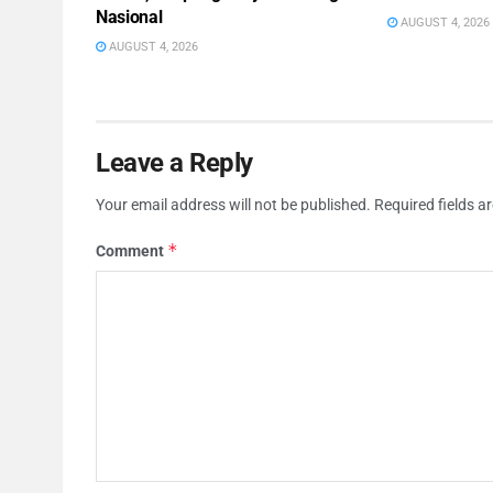
Nasional
AUGUST 4, 2026
AUGUST 4, 2026
Leave a Reply
Your email address will not be published.
Required fields 
*
Comment