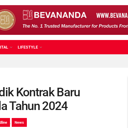
ITAL
LIFESTYLE
dik Kontrak Baru
a Tahun 2024
line
,
News