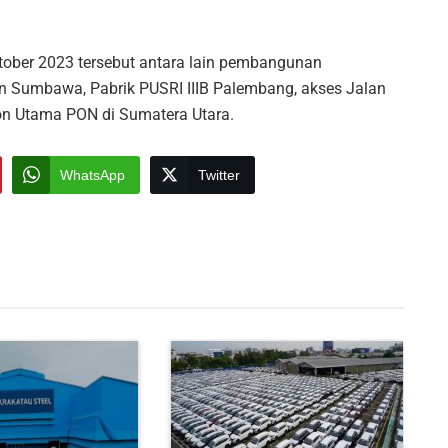
tober 2023 tersebut antara lain pembangunan
an Sumbawa, Pabrik PUSRI IIIB Palembang, akses Jalan
ion Utama PON di Sumatera Utara.
WhatsApp
Twitter