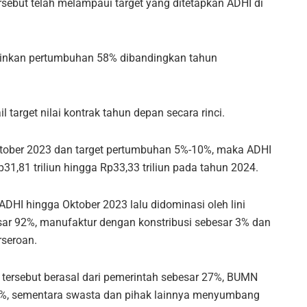
rsebut telah melampaui target yang ditetapkan ADHI di
erminkan pertumbuhan 58% dibandingkan tahun
 target nilai kontrak tahun depan secara rinci.
ktober 2023 dan target pertumbuhan 5%-10%, maka ADHI
p31,81 triliun hingga Rp33,33 triliun pada tahun 2024.
ru ADHI hingga Oktober 2023 lalu didominasi oleh lini
esar 92%, manufaktur dengan konstribusi sebesar 3% dan
rseroan.
tersebut berasal dari pemerintah sebesar 27%, BUMN
3%, sementara swasta dan pihak lainnya menyumbang