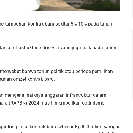
 pertumbuhan kontrak baru sekitar 5%-10% pada tahun
lanja infrastruktur Indonesia yang juga naik pada tahun
menyebut bahwa tahun politik atau periode pemilihan
unan omzet kontrak baru.
n mengenai naiknya anggaran infrastruktur dalam
gara (RAPBN) 2024 masih memberikan optimisme
antongi nilai kontrak baru sebesar Rp30,3 triliun sampai