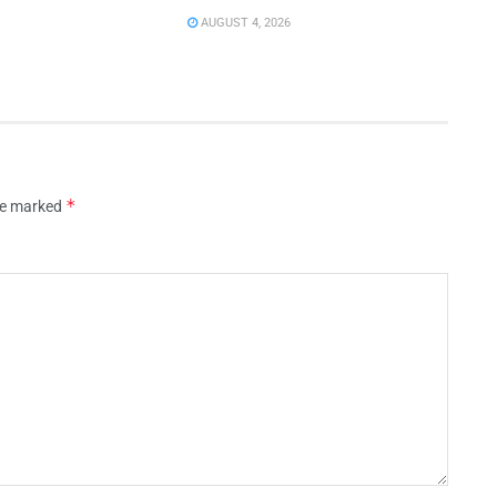
AUGUST 4, 2026
*
are marked