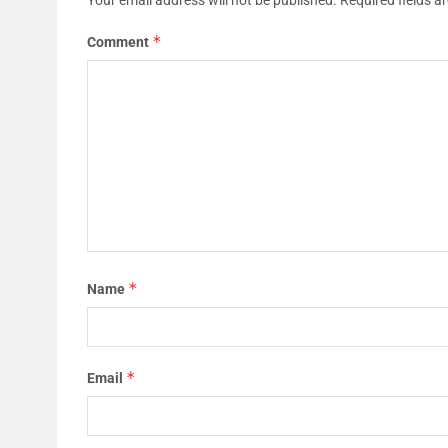
Your email address will not be published.
Required fields 
*
Comment
*
Name
*
Email