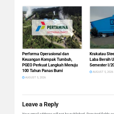
Performa Operasional dan
Krakatau Ste
Keuangan Kompak Tumbuh,
Laba Bersih 
PGEO Perkuat Langkah Menuju
Semester I/2
100 Tahun Panas Bumi
AUGUST 5, 2026
AUGUST 5, 2026
Leave a Reply