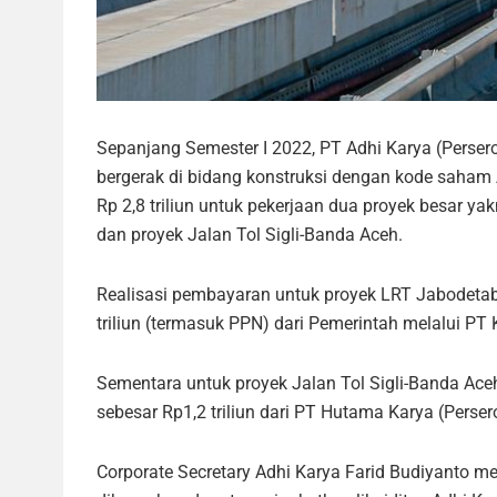
Sepanjang Semester I 2022, PT Adhi Karya (Perse
bergerak di bidang konstruksi dengan kode saham 
Rp 2,8 triliun untuk pekerjaan dua proyek besar y
dan proyek Jalan Tol Sigli-Banda Aceh.
Realisasi pembayaran untuk proyek LRT Jabodetab
triliun (termasuk PPN) dari Pemerintah melalui PT K
Sementara untuk proyek Jalan Tol Sigli-Banda Ace
sebesar Rp1,2 triliun dari PT Hutama Karya (Perser
Corporate Secretary Adhi Karya Farid Budiyanto m