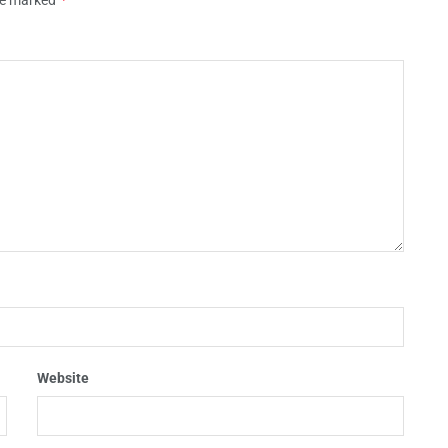
are marked
Website