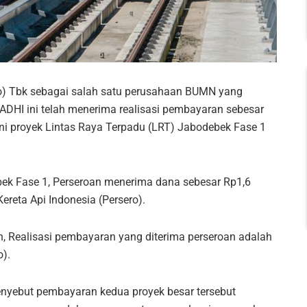
ro) Tbk sebagai salah satu perusahaan BUMN yang
ADHI ini telah menerima realisasi pembayaran sebesar
akni proyek Lintas Raya Terpadu (LRT) Jabodebek Fase 1
ek Fase 1, Perseroan menerima dana sebesar Rp1,6
ereta Api Indonesia (Persero).
h, Realisasi pembayaran yang diterima perseroan adalah
o).
enyebut pembayaran kedua proyek besar tersebut