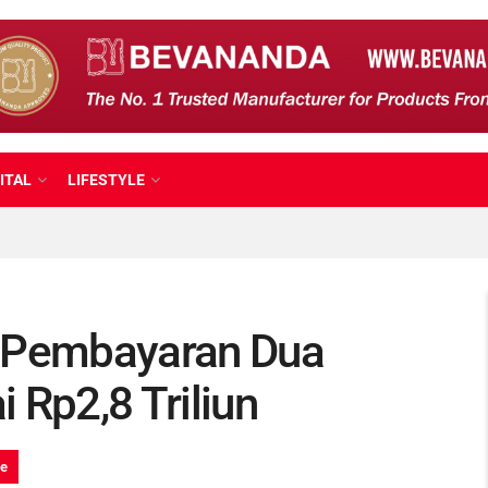
ITAL
LIFESTYLE
i Pembayaran Dua
 Rp2,8 Triliun
ne