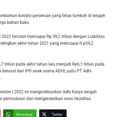
ambarkan kondisi perseroan yang tetap tumbuh di tengah
arga bahan baku
 2022 tercatat mencapai Rp 39,2 triliun dengan Liabilitas
bandingkan akhir tahun 2021 yang mencapai R p34,2
 triliun pada akhir tahun lalu menjadi Rp6,1 triliun pada
a berasal dari IPO anak usaha ADHI, yaitu PT Adhi
.
mester I 2022 ini mengindikasikan Adhi Karya tengah
r permodalan dan mengendalikan rasio likuiditas.
WhatsApp
Twitter