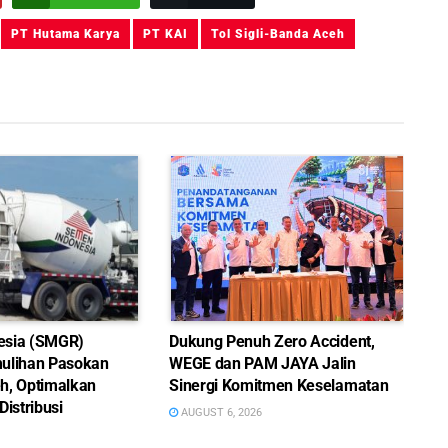
PT Hutama Karya
PT KAI
Tol Sigli-Banda Aceh
esia (SMGR)
Dukung Penuh Zero Accident,
ulihan Pasokan
WEGE dan PAM JAYA Jalin
h, Optimalkan
Sinergi Komitmen Keselamatan
Distribusi
AUGUST 6, 2026