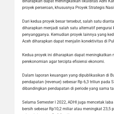
diharapkan dapat meningkatkan likuiditas Adhi K
proyek perseroan, khususnya Proyek Strategis Nasi
Dari kedua proyek besar tersebut, salah satu di
diharapkan menjadi salah satu alternatif pengurai
penyangganya. Kemudian proyek lainnya yang ked
Aceh diharapkan dapat menjalin konektivitas di P
Kedua proyek ini diharapkan dapat meningkatkan m
perekonomian agar tercipta efisiensi ekonomi.
Dalam laporan keuangan yang dipublikasikan di Bur
pendapatan (revenue) sebesar Rp 6,3 triliun pada S
dibandingkan pendapatan di periode yang sama tahu
Selama Semester I 2022, ADHI juga mencetak laba k
bersih sebesar Rp10,2 miliar atau meningkat 23,5 