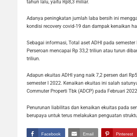
tahun lalu, yaitu Rp8,3 miliar.
Adanya peningkatan jumlah laba bersih ini mengg
kondisi recovery covid-19 dan dampak kenaikan h
Sebagai informasi, Total aset ADHI pada semester I
Perseroan mencapai Rp 33,2 triliun atau turun di
triliun.
Adapun ekuitas ADHI yang naik 7,2 persen dari Rp5,7
semester I 2022. Kenaikan ekuitas ini salah satuny
Commuter Properti Tbk (ADCP) pada Februari 2022
Penurunan liabilitas dan kenaikan ekuitas pada se
berupaya untuk terus melakukan penguatan struktu
Facebook
Email
Pinterest