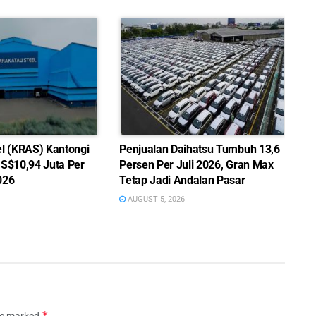
el (KRAS) Kantongi
Penjualan Daihatsu Tumbuh 13,6
US$10,94 Juta Per
Persen Per Juli 2026, Gran Max
026
Tetap Jadi Andalan Pasar
AUGUST 5, 2026
*