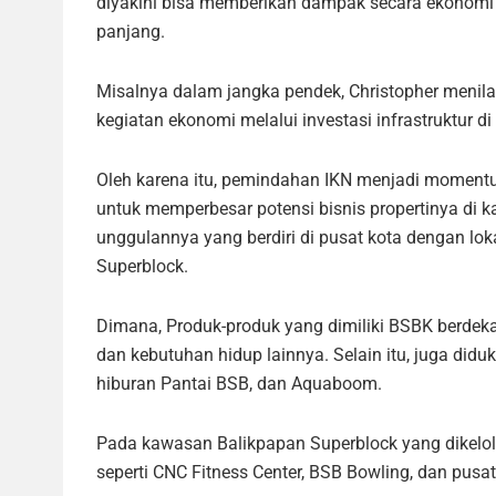
diyakini bisa memberikan dampak secara ekonomi
panjang.
Misalnya dalam jangka pendek, Christopher meni
kegiatan ekonomi melalui investasi infrastruktur d
Oleh karena itu, pemindahan IKN menjadi moment
untuk memperbesar potensi bisnis propertinya di 
unggulannya yang berdiri di pusat kota dengan lok
Superblock.
Dimana, Produk-produk yang dimiliki BSBK berdeka
dan kebutuhan hidup lainnya. Selain itu, juga didu
hiburan Pantai BSB, dan Aquaboom.
Pada kawasan Balikpapan Superblock yang dikelol
seperti CNC Fitness Center, BSB Bowling, dan pusat 