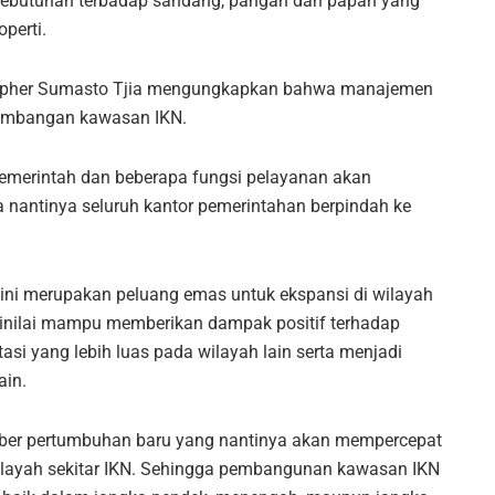
 kebutuhan terbadap sandang, pangan dan papan yang
perti.
topher Sumasto Tjia mengungkapkan bahwa manajemen
embangan kawasan IKN.
emerintah dan beberapa fungsi pelayanan akan
 nantinya seluruh kantor pemerintahan berpindah ke
 ini merupakan peluang emas untuk ekspansi di wilayah
 dinilai mampu memberikan dampak positif terhadap
si yang lebih luas pada wilayah lain serta menjadi
ain.
sumber pertumbuhan baru yang nantinya akan mempercepat
ilayah sekitar IKN. Sehingga pembangunan kawasan IKN