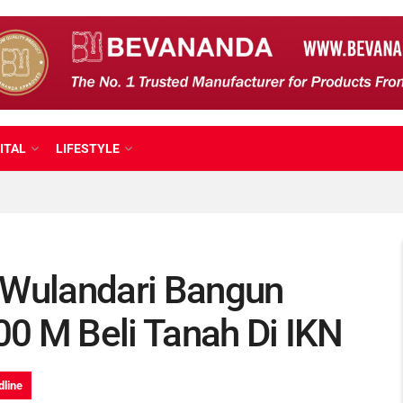
ITAL
LIFESTYLE
 Wulandari Bangun
0 M Beli Tanah Di IKN
line