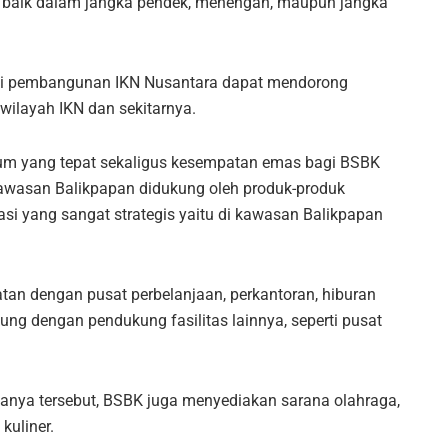
 baik dalam jangka pendek, menengah, maupun jangka
lai pembangunan IKN Nusantara dapat mendorong
i wilayah IKN dan sekitarnya.
um yang tepat sekaligus kesempatan emas bagi BSBK
kawasan Balikpapan didukung oleh produk-produk
asi yang sangat strategis yaitu di kawasan Balikpapan
tan dengan pusat perbelanjaan, perkantoran, hiburan
kung dengan pendukung fasilitas lainnya, seperti pusat
anya tersebut, BSBK juga menyediakan sarana olahraga,
kuliner.