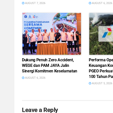
AUGUST 7, 2026
AUGUST 6, 2026
Dukung Penuh Zero Accident,
Performa Ope
WEGE dan PAM JAYA Jalin
Keuangan Ko
Sinergi Komitmen Keselamatan
PGEO Perkua
100 Tahun Pa
AUGUST 6, 2026
AUGUST 5, 2026
Leave a Reply