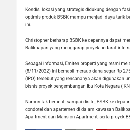
Kondisi lokasi yang strategis didukung dengan fas
optimis produk BSBK mampu menjadi daya tarik bag
ini.
Christopher berharap BSBK ke depannya dapat men
Balikpapan yang menggarap proyek bertaraf intern
Sebagai informasi, Emiten properti yang resmi mela
(8/11/2022) ini berhasil meraup dana segar Rp 275 m
(IPO) tersebut yang rencananya akan digunakan 
bisnis proyek pengembangan Ibu Kota Negara (IKN)
Namun tak berhenti sampai disitu, BSBK ke depa
condotel dan apartemen di dalam kawasan Balikpap
Apartment dan Mansion Apartment, serta proyek B