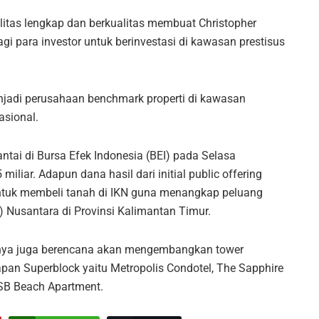
ilitas lengkap dan berkualitas membuat Christopher
i para investor untuk berinvestasi di kawasan prestisus
jadi perusahaan benchmark properti di kawasan
asional.
ntai di Bursa Efek Indonesia (BEI) pada Selasa
iliar. Adapun dana hasil dari initial public offering
untuk membeli tanah di IKN guna menangkap peluang
 Nusantara di Provinsi Kalimantan Timur.
nnya juga berencana akan mengembangkan tower
an Superblock yaitu Metropolis Condotel, The Sapphire
SB Beach Apartment.