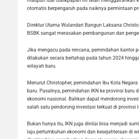
maupun luar Balikpapan ini telah menggairahkan
otomatis berpengaruh pada naiknya permintaan pro
Direktur Utama Wulandari Bangun Laksana Chris
BSBK sangat merasakan pembangunan dan peng
Jika mengacu pada rencana, pemindahan kantor p
dilakukan secara bertahap pada tahun 2024 hingga
wilayah baru.
Menurut Christopher, pemindahan Ibu Kota Negara
baru. Pasalnya, pemindahan IKN ke provinsi baru
ekonomi nasional. Bahkan dapat mendorong investa
salah satu pendorong investasi terkuat di provinsi l
Bukan hanya itu, IKN juga dinilai bisa menjadi 
laju pertumbuhan ekonomi dan kesejahteraan di w