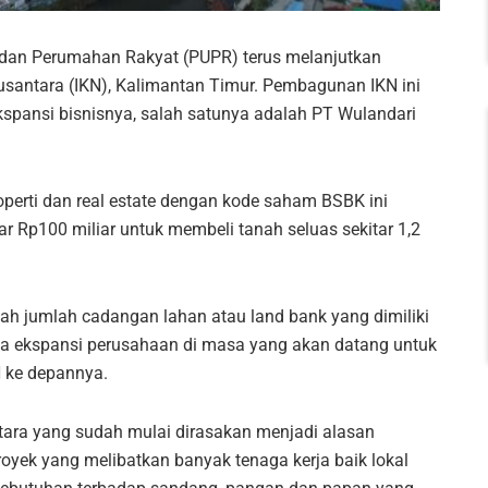
dan Perumahan Rakyat (PUPR) terus melanjutkan
usantara (IKN), Kalimantan Timur. Pembagunan IKN ini
spansi bisnisnya, salah satunya adalah PT Wulandari
operti dan real estate dengan kode saham BSBK ini
 Rp100 miliar untuk membeli tanah seluas sekitar 1,2
ah jumlah cadangan lahan atau land bank yang dimiliki
na ekspansi perusahaan di masa yang akan datang untuk
 ke depannya.
tara yang sudah mulai dirasakan menjadi alasan
yek yang melibatkan banyak tenaga kerja baik lokal