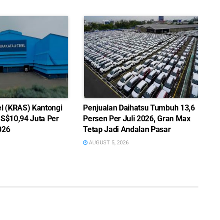
el (KRAS) Kantongi
Penjualan Daihatsu Tumbuh 13,6
US$10,94 Juta Per
Persen Per Juli 2026, Gran Max
026
Tetap Jadi Andalan Pasar
AUGUST 5, 2026