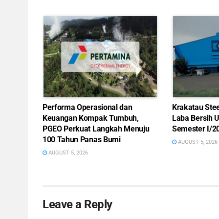
Performa Operasional dan
Krakatau Ste
Keuangan Kompak Tumbuh,
Laba Bersih 
PGEO Perkuat Langkah Menuju
Semester I/2
100 Tahun Panas Bumi
AUGUST 5, 2026
AUGUST 5, 2026
Leave a Reply