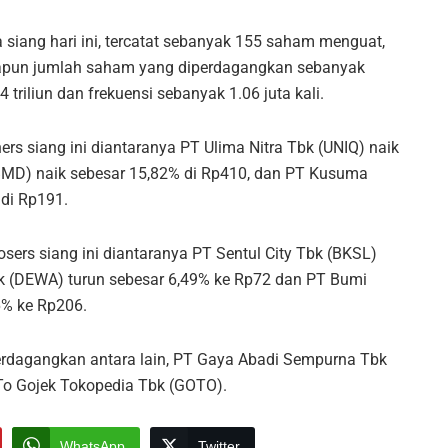
siang hari ini, tercatat sebanyak 155 saham menguat,
pun jumlah saham yang diperdagangkan sebanyak
 triliun dan frekuensi sebanyak 1.06 juta kali.
 siang ini diantaranya PT Ulima Nitra Tbk (UNIQ) naik
BMD) naik sebesar 15,82% di Rp410, dan PT Kusuma
di Rp191.
rs siang ini diantaranya PT Sentul City Tbk (BKSL)
k (DEWA) turun sebesar 6,49% ke Rp72 dan PT Bumi
6% ke Rp206.
iperdagangkan antara lain, PT Gaya Abadi Sempurna Tbk
To Gojek Tokopedia Tbk (GOTO).
WhatsApp
Twitter