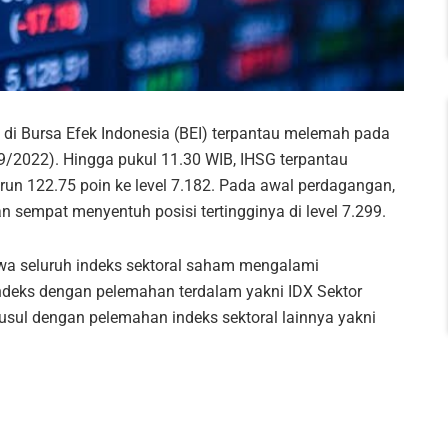
i Bursa Efek Indonesia (BEI) terpantau melemah pada
/9/2022). Hingga pukul 11.30 WIB, IHSG terpantau
un 122.75 poin ke level 7.182. Pada awal perdagangan,
 sempat menyentuh posisi tertingginya di level 7.299.
wa seluruh indeks sektoral saham mengalami
indeks dengan pelemahan terdalam yakni IDX Sektor
usul dengan pelemahan indeks sektoral lainnya yakni