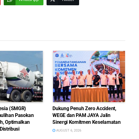
esia (SMGR)
Dukung Penuh Zero Accident,
ulihan Pasokan
WEGE dan PAM JAYA Jalin
h, Optimalkan
Sinergi Komitmen Keselamatan
Distribusi
AUGUST 6, 2026