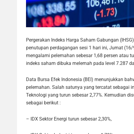
Pergerakan Indeks Harga Saham Gabungan (IHSG) d
penutupan perdagangan sesi 1 hari ini, Jumat (16
mengalami pelemahan sebesar 1,68 persen atau tur
indeks saham dibuka melemah pada level 7.287 dan
Data Bursa Efek Indonesia (BEI) menunjukkan bah
pelemahan. Salah satunya yang tercatat sebagai 
Teknologi yang turun sebesar 2,77%. Kemudian dis
sebagai berikut :
– IDX Sektor Energi turun sebesar 2,30%,