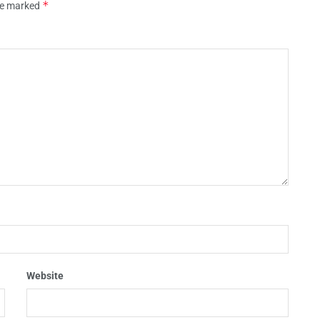
*
are marked
Website