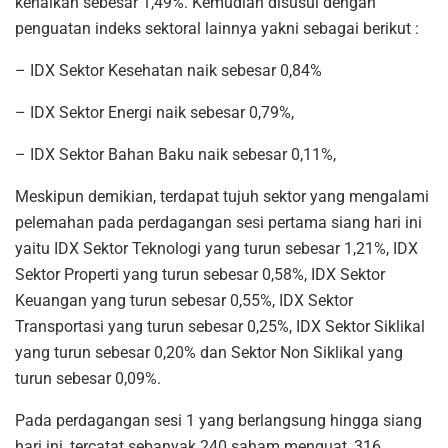
kenaikan sebesar 1,49%. Kemudian disusul dengan
penguatan indeks sektoral lainnya yakni sebagai berikut :
– IDX Sektor Kesehatan naik sebesar 0,84%
– IDX Sektor Energi naik sebesar 0,79%,
– IDX Sektor Bahan Baku naik sebesar 0,11%,
Meskipun demikian, terdapat tujuh sektor yang mengalami
pelemahan pada perdagangan sesi pertama siang hari ini
yaitu IDX Sektor Teknologi yang turun sebesar 1,21%, IDX
Sektor Properti yang turun sebesar 0,58%, IDX Sektor
Keuangan yang turun sebesar 0,55%, IDX Sektor
Transportasi yang turun sebesar 0,25%, IDX Sektor Siklikal
yang turun sebesar 0,20% dan Sektor Non Siklikal yang
turun sebesar 0,09%.
Pada perdagangan sesi 1 yang berlangsung hingga siang
hari ini, tercatat sebanyak 240 saham menguat, 316