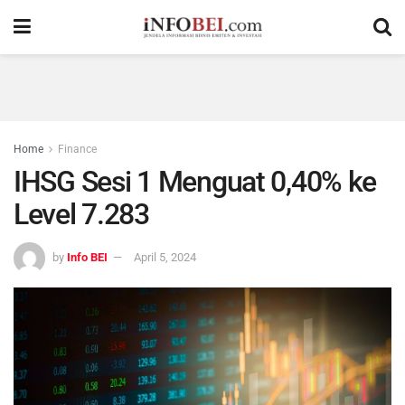
Home
Finance
IHSG Sesi 1 Menguat 0,40% ke
Level 7.283
by
Info BEI
April 5, 2024