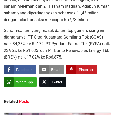
saham melemah dan 211 saham stagnan. Adapun jumlah
saham yang diperdagangkan sebanyak 11,43 miliar
dengan nilai transaksi mencapai Rp7,78 triliun.
Saham-saham yang masuk dalam top gainers siang ini
diantaranya PT Citra Nusantara Gemilang Tbk (CGAS)
naik 34,38% ke Rp172, PT Pyridam Farma Tbk (PYFA) naik
23,95% ke Rp1.035, dan PT Barito Renewables Energy Tbk
(BREN) naik 17,02% ke Rp6.875.
Facebook
Email
Pinterest
WhatsApp
Twitter
Related
Posts