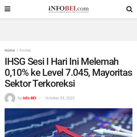
Home
Emiten
IHSG Sesi I Hari Ini Melemah
0,10% ke Level 7.045, Mayoritas
Sektor Terkoreksi
by
Info BEI
October 25, 2022