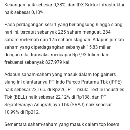
Keuangan naik sebesar 0,33%, dan IDX Sektor Infrastruktur
naik sebesar 0,10%.
Pada perdagangan sesi 1 yang berlangsung hingga siang
hari ini, tercatat sebanyak 225 saham menguat, 284
saham melemah dan 175 saham stagnan. Adapun jumlah
saham yang diperdagangkan sebanyak 15,83 miliar
dengan nilai transaksi mencapai Rp7,93 triliun dan
frekuensi sebanyak 827.979 kali.
Adapun saham-saham yang masuk dalam top gainers
siang ini diantaranya PT Indo Pureco Pratama Tbk (IPPE)
naik sebesar 22,16% di Rp226, PT Trisula Textile Industries
Tbk (BELL) naik sebesar 22,12% di Rp138, dan PT
Sejahteraraya Anugrahjaya Tbk (SRAJ) naik sebesar
10,99% di Rp212.
Sementara saham-saham yang masuk dalam top losers