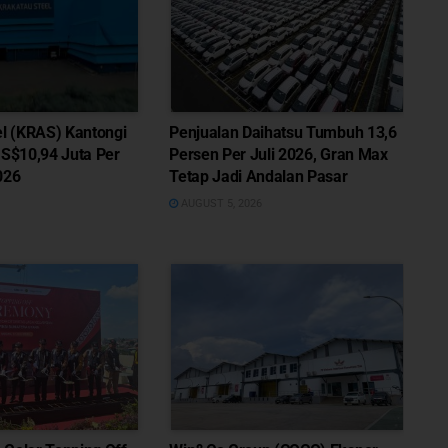
el (KRAS) Kantongi
Penjualan Daihatsu Tumbuh 13,6
US$10,94 Juta Per
Persen Per Juli 2026, Gran Max
026
Tetap Jadi Andalan Pasar
AUGUST 5, 2026