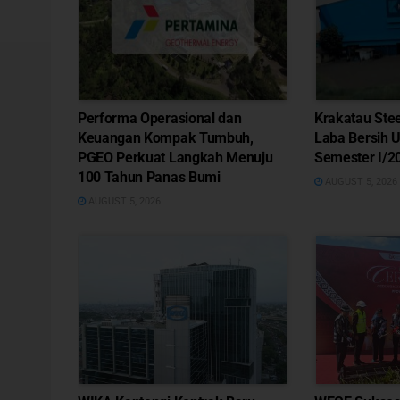
Performa Operasional dan
Krakatau Ste
Keuangan Kompak Tumbuh,
Laba Bersih 
PGEO Perkuat Langkah Menuju
Semester I/2
100 Tahun Panas Bumi
AUGUST 5, 2026
AUGUST 5, 2026