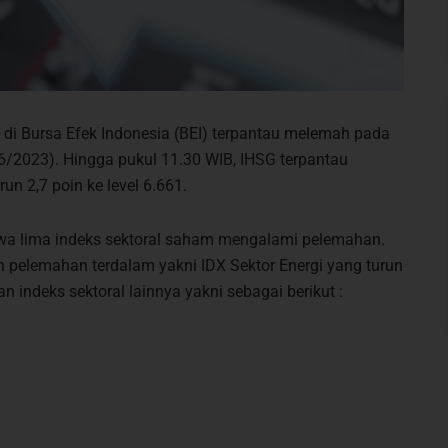
i Bursa Efek Indonesia (BEI) terpantau melemah pada
06/2023). Hingga pukul 11.30 WIB, IHSG terpantau
n 2,7 poin ke level 6.661.
hwa lima indeks sektoral saham mengalami pelemahan.
n pelemahan terdalam yakni IDX Sektor Energi yang turun
indeks sektoral lainnya yakni sebagai berikut :