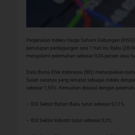
Pergerakan Indeks Harga Saham Gabungan (IHSG) d
penutupan perdagangan sesi 1 hari ini, Rabu (28/
mengalami pelemahan sebesar 0,04 persen atau turu
Data Bursa Efek Indonesia (BEI) menunjukkan ba
Salah satunya yang tercatat sebagai indeks denga
sebesar 1,55%. Kemudian disusul dengan pelemahan 
– IDX Sektor Bahan Baku turun sebesar 0,11%,
– IDX Sektor Industri turun sebesar 0,3%,