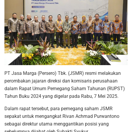
PT Jasa Marga (Persero) Tbk. (JSMR) resmi melakukan
perombakan jajaran direksi dan komisaris perusahaan
dalam Rapat Umum Pemegang Saham Tahunan (RUPST)
Tahun Buku 2024 yang digelar pada Rabu, 7 Mei 2025.
Dalam rapat tersebut, para pemegang saham JSMR
sepakat untuk mengangkat Rivan Achmad Purwantono
sebagai direktur utama menggantikan posisi yang
sebelumnya dijabat oleh Subakti Syukur.