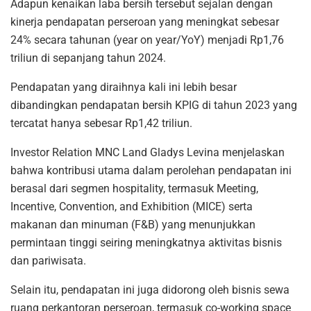
Adapun kenaikan laba bersih tersebut sejalan dengan
kinerja pendapatan perseroan yang meningkat sebesar
24% secara tahunan (year on year/YoY) menjadi Rp1,76
triliun di sepanjang tahun 2024.
Pendapatan yang diraihnya kali ini lebih besar
dibandingkan pendapatan bersih KPIG di tahun 2023 yang
tercatat hanya sebesar Rp1,42 triliun.
Investor Relation MNC Land Gladys Levina menjelaskan
bahwa kontribusi utama dalam perolehan pendapatan ini
berasal dari segmen hospitality, termasuk Meeting,
Incentive, Convention, and Exhibition (MICE) serta
makanan dan minuman (F&B) yang menunjukkan
permintaan tinggi seiring meningkatnya aktivitas bisnis
dan pariwisata.
Selain itu, pendapatan ini juga didorong oleh bisnis sewa
ruang perkantoran perseroan, termasuk co-working space