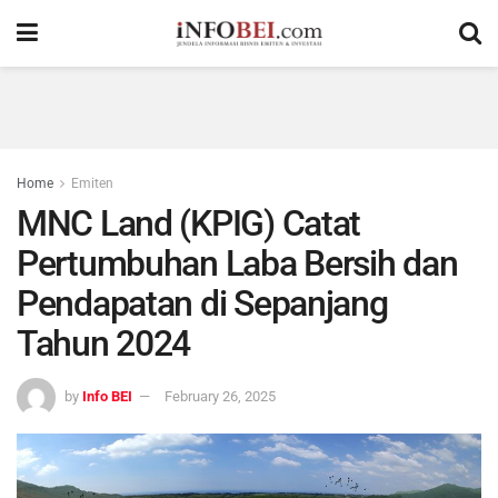
Home
Emiten
MNC Land (KPIG) Catat
Pertumbuhan Laba Bersih dan
Pendapatan di Sepanjang
Tahun 2024
by
Info BEI
February 26, 2025