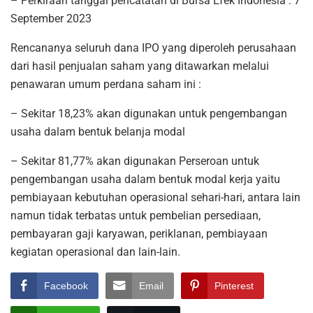
– Perkiraan tanggal pencatatan di Bursa Efek Indonesia : 7
September 2023
Rencananya seluruh dana IPO yang diperoleh perusahaan
dari hasil penjualan saham yang ditawarkan melalui
penawaran umum perdana saham ini :
– Sekitar 18,23% akan digunakan untuk pengembangan
usaha dalam bentuk belanja modal
– Sekitar 81,77% akan digunakan Perseroan untuk
pengembangan usaha dalam bentuk modal kerja yaitu
pembiayaan kebutuhan operasional sehari-hari, antara lain
namun tidak terbatas untuk pembelian persediaan,
pembayaran gaji karyawan, periklanan, pembiayaan
kegiatan operasional dan lain-lain.
Facebook
Email
Pinterest