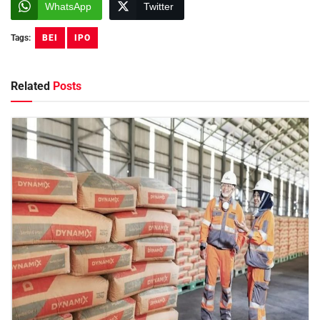
WhatsApp
Twitter
Tags:
BEI
IPO
Related
Posts