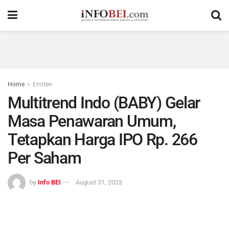
Home
Emiten
Multitrend Indo (BABY) Gelar
Masa Penawaran Umum,
Tetapkan Harga IPO Rp. 266
Per Saham
by
Info BEI
August 31, 2023