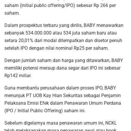
saham (initial public offering/IPO) sebesar Rp 266 per
saham.
Dalam prospektus terbaru yang dirilis, BABY menawarkan
sebanyak 534.000.000 atau 534 juta saham baru atau
setara 20,01% dari modal ditempatkan dan disetor penuh
setelah IPO dengan nilai nominal Rp25 per saham.
Dengan jumlah saham dan harga yang ditawarkan, BABY
memiliki potensi meraup dana segar dari IPO ini sebesar
Rp142 miliar.
Guna membantu perusahaan dalam proses IPO, BABY
menunjuk PT UOB Kay Hian Sekuritas sebagai Penjamin
Pelaksana Emisi Efek dalam Penawaran Umum Perdana
(IPO / Initial Public Offering) saham ini.
Sebelum digelarnya masa penawaran umum ini, NCKL
telah melaksanakan masa penawaran awal atau book