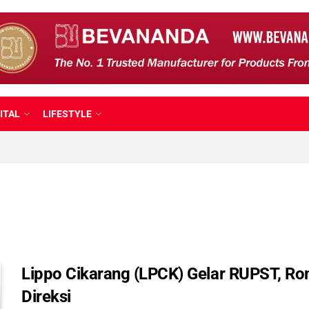
ITAL
LIFESTYLE
Lippo Cikarang (LPCK) Gelar RUPST, Ro
Direksi