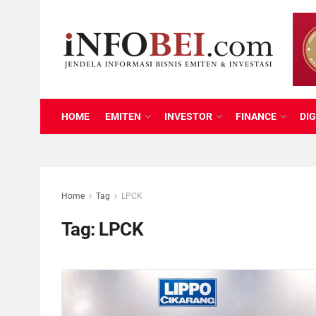
HOME
EMITEN
INVESTOR
FINANCE
DIG
Home
Tag
LPCK
Tag:
LPCK