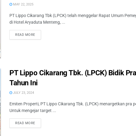
MAY 22, 2025
PT Lippo Cikarang Tbk (LPCK) telah menggelar Rapat Umum Pem
di Hotel Aryaduta Menteng, ...
READ MORE
PT Lippo Cikarang Tbk. (LPCK) Bidik Pra 
Tahun Ini
JULY 23, 2024
Emiten Properti, PT Lippo Cikarang Tbk. (LPCK) menargetkan pra pe
Untuk mengejar target ...
READ MORE