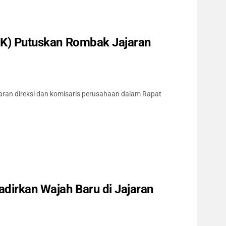
PCK) Putuskan Rombak Jajaran
jaran direksi dan komisaris perusahaan dalam Rapat
dirkan Wajah Baru di Jajaran