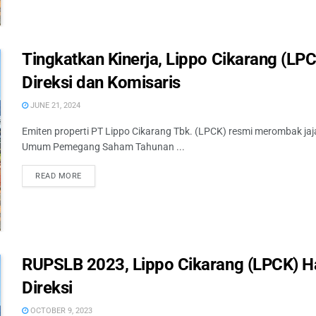
Tingkatkan Kinerja, Lippo Cikarang (L
Direksi dan Komisaris
JUNE 21, 2024
Emiten properti PT Lippo Cikarang Tbk. (LPCK) resmi merombak ja
Umum Pemegang Saham Tahunan ...
READ MORE
RUPSLB 2023, Lippo Cikarang (LPCK) Ha
Direksi
OCTOBER 9, 2023