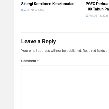
Sinergi Komitmen Keselamatan
PGEO Perkua
100 Tahun Pa
AUGUST 6, 2026
AUGUST 5, 2026
Leave a Reply
Your email address will not be published.
Required fields 
*
Comment