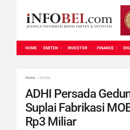
HOME
EMITEN
INVESTOR
FINANCE
DIG
Home
Emiten
ADHI Persada Gedu
Suplai Fabrikasi MOB
Rp3 Miliar