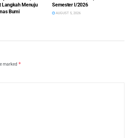
t Langkah Menuju
Semester I/2026
nas Bumi
AUGUST 5, 2026
*
are marked