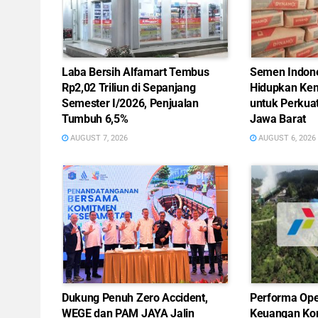
Laba Bersih Alfamart Tembus
Semen Indon
Rp2,02 Triliun di Sepanjang
Hidupkan Kem
Semester I/2026, Penjualan
untuk Perkua
Tumbuh 6,5%
Jawa Barat
AUGUST 7, 2026
AUGUST 6, 2026
Dukung Penuh Zero Accident,
Performa Ope
WEGE dan PAM JAYA Jalin
Keuangan Ko