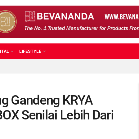
ITAL
LIFESTYLE
ng Gandeng KRYA
OX Senilai Lebih Dari