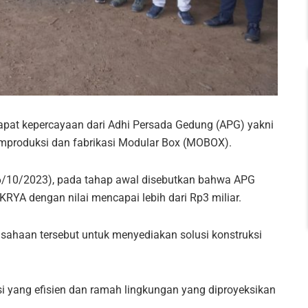
pat kepercayaan dari Adhi Persada Gedung (APG) yakni
mproduksi dan fabrikasi Modular Box (MOBOX).
16/10/2023), pada tahap awal disebutkan bahwa APG
RYA dengan nilai mencapai lebih dari Rp3 miliar.
ahaan tersebut untuk menyediakan solusi konstruksi
 yang efisien dan ramah lingkungan yang diproyeksikan