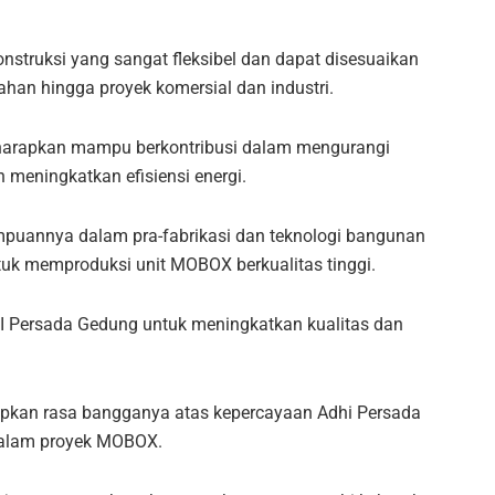
onstruksi yang sangat fleksibel dan dapat disesuaikan
ahan hingga proyek komersial dan industri.
harapkan mampu berkontribusi dalam mengurangi
 meningkatkan efisiensi energi.
mpuannya dalam pra-fabrikasi dan teknologi bangunan
tuk memproduksi unit MOBOX berkualitas tinggi.
HI Persada Gedung untuk meningkatkan kualitas dan
kan rasa bangganya atas kepercayaan Adhi Persada
dalam proyek MOBOX.