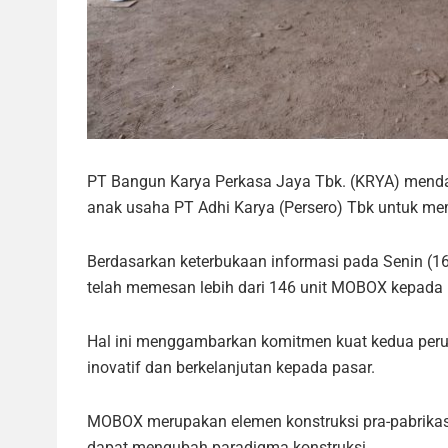
PT Bangun Karya Perkasa Jaya Tbk. (KRYA) menda
anak usaha PT Adhi Karya (Persero) Tbk untuk me
Berdasarkan keterbukaan informasi pada Senin (
telah memesan lebih dari 146 unit MOBOX kepada K
Hal ini menggambarkan komitmen kuat kedua perus
inovatif dan berkelanjutan kepada pasar.
MOBOX merupakan elemen konstruksi pra-pabrikasi
dapat mengubah paradigma konstruksi.