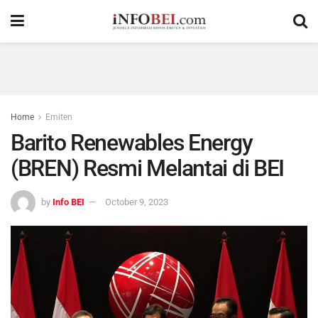
Home
Emiten
Barito Renewables Energy
(BREN) Resmi Melantai di BEI
by
Info BEI
October 9, 2023