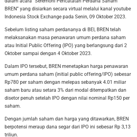
dalam acara “Seremoni Pencatatan Perdana Saham
BREN” yang disiarkan secara virtual melalui kanal youtube
Indonesia Stock Exchange pada Senin, 09 Oktober 2023.
Sebelum listing saham perdananya di BEI, BREN telah
melaksanakan masa penawaran umum perdana saham
atau Initial Public Offering (IPO) yang berlangsung dari 2
Oktober sampai dengan 4 Oktober 2023.
Dalam IPO tersebut, BREN menetapkan harga penawaran
umum perdana saham (initial public offering/IPO) sebesar
Rp780 per saham dengan melepas sebanyak 4.01 miliar
saham baru atau setara 3% dari modal ditempatkan dan
disetor penuh setelah IPO dengan nilai nominal Rp150 per
saham.
Dengan jumlah saham dan harga yang ditawarkan, BREN
berpotensi meraup dana segar dari IPO ini sebesar Rp 3,13
triliun.