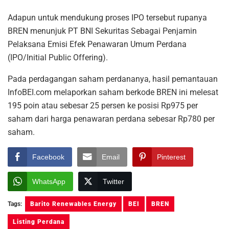
Adapun untuk mendukung proses IPO tersebut rupanya
BREN menunjuk PT BNI Sekuritas Sebagai Penjamin
Pelaksana Emisi Efek Penawaran Umum Perdana
(IPO/Initial Public Offering).
Pada perdagangan saham perdananya, hasil pemantauan
InfoBEI.com melaporkan saham berkode BREN ini melesat
195 poin atau sebesar 25 persen ke posisi Rp975 per
saham dari harga penawaran perdana sebesar Rp780 per
saham.
Facebook
Email
Pinterest
WhatsApp
Twitter
Tags:
Barito Renewables Energy
BEI
BREN
Listing Perdana