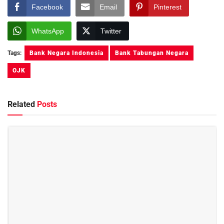
Facebook
Email
Pinterest
WhatsApp
Twitter
Tags:
Bank Negara Indonesia
Bank Tabungan Negara
OJK
Related
Posts