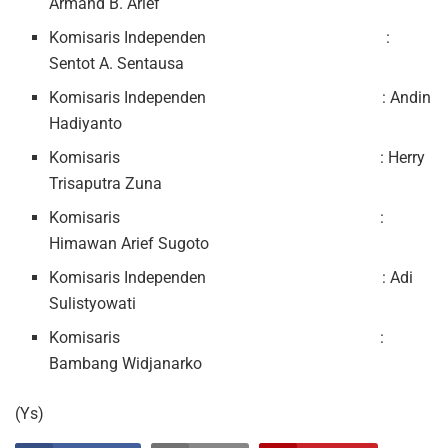
Armand B. Arief
Komisaris Independen :
Sentot A. Sentausa
Komisaris Independen : Andin
Hadiyanto
Komisaris : Herry
Trisaputra Zuna
Komisaris :
Himawan Arief Sugoto
Komisaris Independen : Adi
Sulistyowati
Komisaris :
Bambang Widjanarko
(Ys)