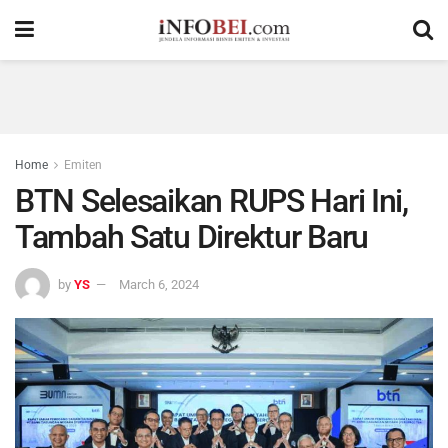
Home
Emiten
BTN Selesaikan RUPS Hari Ini,
Tambah Satu Direktur Baru
by
YS
March 6, 2024