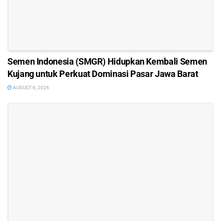
Semen Indonesia (SMGR) Hidupkan Kembali Semen
Kujang untuk Perkuat Dominasi Pasar Jawa Barat
AUGUST 6, 2026