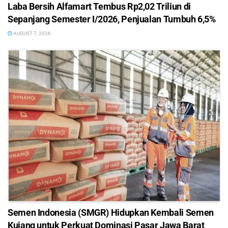
Laba Bersih Alfamart Tembus Rp2,02 Triliun di
Sepanjang Semester I/2026, Penjualan Tumbuh 6,5%
AUGUST 7, 2026
Semen Indonesia (SMGR) Hidupkan Kembali Semen
Kujang untuk Perkuat Dominasi Pasar Jawa Barat