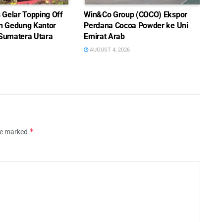
Gelar Topping Off
Win&Co Group (COCO) Ekspor
 Gedung Kantor
Perdana Cocoa Powder ke Uni
 Sumatera Utara
Emirat Arab
AUGUST 4, 2026
*
are marked