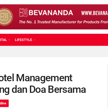
ITAL
LIFESTYLE
otel Management
ng dan Doa Bersama
dline