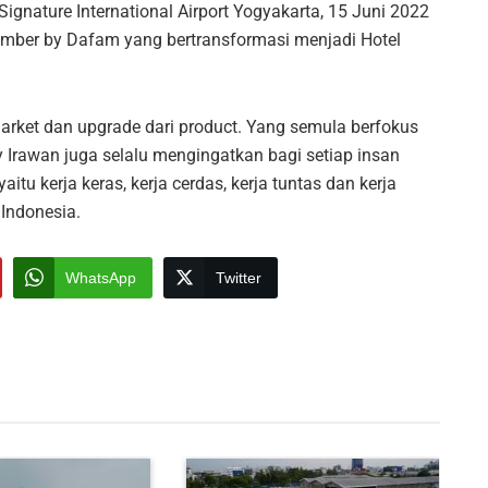
ignature International Airport Yogyakarta, 15 Juni 2022
ember by Dafam yang bertransformasi menjadi Hotel
arket dan upgrade dari product. Yang semula berfokus
y Irawan juga selalu mengingatkan bagi setiap insan
tu kerja keras, kerja cerdas, kerja tuntas dan kerja
Indonesia.
WhatsApp
Twitter