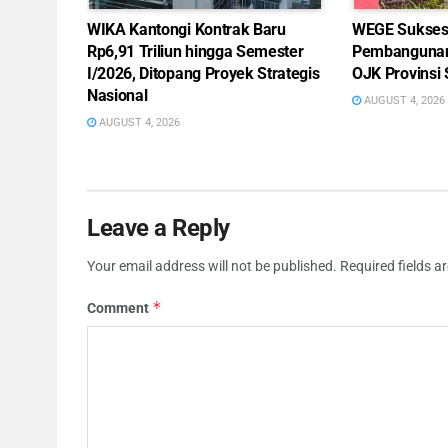
WIKA Kantongi Kontrak Baru
WEGE Sukses 
Rp6,91 Triliun hingga Semester
Pembangunan
I/2026, Ditopang Proyek Strategis
OJK Provinsi
Nasional
AUGUST 4, 2026
AUGUST 4, 2026
Leave a Reply
Your email address will not be published.
Required fields 
*
Comment