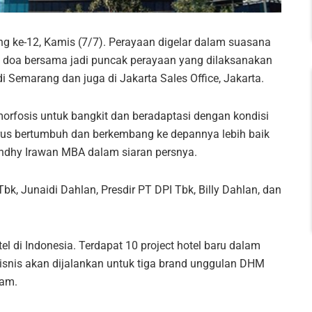
g ke-12, Kamis (7/7). Perayaan digelar dalam suasana
 doa bersama jadi puncak perayaan yang dilaksanakan
Semarang dan juga di Jakarta Sales Office, Jakarta.
orfosis untuk bangkit dan beradaptasi dengan kondisi
terus bertumbuh dan berkembang ke depannya lebih baik
ndhy Irawan MBA dalam siaran persnya.
 Tbk, Junaidi Dahlan, Presdir PT DPI Tbk, Billy Dahlan, dan
l di Indonesia. Terdapat 10 project hotel baru dalam
 bisnis akan dijalankan untuk tiga brand unggulan DHM
fam.