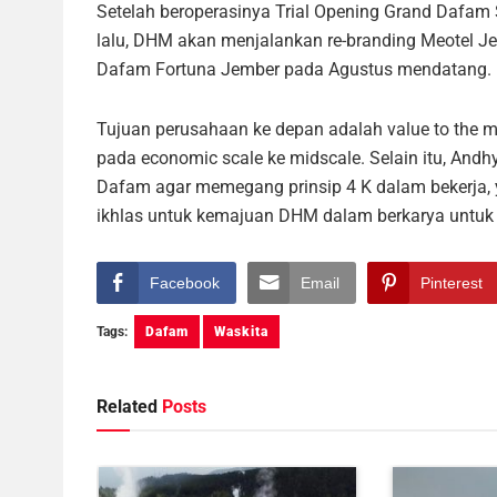
Setelah beroperasinya Trial Opening Grand Dafam S
lalu, DHM akan menjalankan re-branding Meotel J
Dafam Fortuna Jember pada Agustus mendatang.
Tujuan perusahaan ke depan adalah value to the m
pada economic scale ke midscale. Selain itu, Andh
Dafam agar memegang prinsip 4 K dalam bekerja, yai
ikhlas untuk kemajuan DHM dalam berkarya untuk 
Facebook
Email
Pinterest
Tags:
Dafam
Waskita
Related
Posts