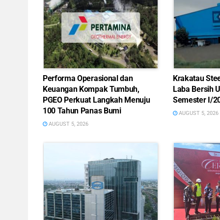
Performa Operasional dan
Krakatau Ste
Keuangan Kompak Tumbuh,
Laba Bersih 
PGEO Perkuat Langkah Menuju
Semester I/2
100 Tahun Panas Bumi
AUGUST 5, 2026
AUGUST 5, 2026