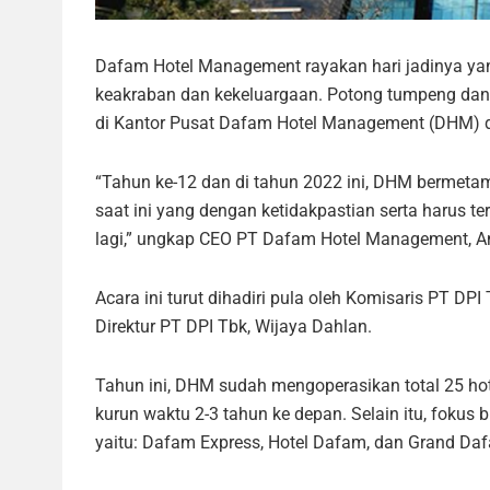
Dafam Hotel Management rayakan hari jadinya yan
keakraban dan kekeluargaan. Potong tumpeng dan
di Kantor Pusat Dafam Hotel Management (DHM) di 
“Tahun ke-12 dan di tahun 2022 ini, DHM bermetam
saat ini yang dengan ketidakpastian serta harus 
lagi,” ungkap CEO PT Dafam Hotel Management, A
Acara ini turut dihadiri pula oleh Komisaris PT DPI
Direktur PT DPI Tbk, Wijaya Dahlan.
Tahun ini, DHM sudah mengoperasikan total 25 hote
kurun waktu 2-3 tahun ke depan. Selain itu, fokus
yaitu: Dafam Express, Hotel Dafam, dan Grand Da