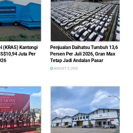
el (KRAS) Kantongi
Penjualan Daihatsu Tumbuh 13,6
US$10,94 Juta Per
Persen Per Juli 2026, Gran Max
026
Tetap Jadi Andalan Pasar
AUGUST 5, 2026