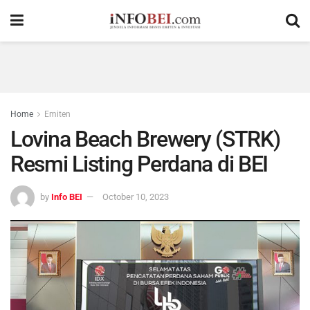
Home
Emiten
Lovina Beach Brewery (STRK)
Resmi Listing Perdana di BEI
by
Info BEI
October 10, 2023