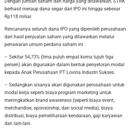
Dengan jumlah saham dan harga yang ditawarkan, STRK
berhasil meraup dana segar dari IPO ini hingga sebesar
Rp118 miliar.
Rencananya seluruh dana IPO yang diperoleh perusahaan
dari hasil penjualan saham yang ditawarkan melalui
penawaran umum perdana saham ini :
– Sekitar 54,73% (lima puluh empat koma tujuh tiga
persen) akan digunakan dalam bentuk penyetoran modal
kepada Anak Perusahaan PT Lovina Industri Sukses.
– Sedangkan sisanya akan digunakan perusahaan untuk
modal kerja seperti biaya program marketing untuk
meningkatkan brand awareness (seperti biaya event,
merchandise, sponsorship, dan social media), biaya
distribusi, biaya pemeliharaan kendaraan, gaji karyawan
dan lain-lain.