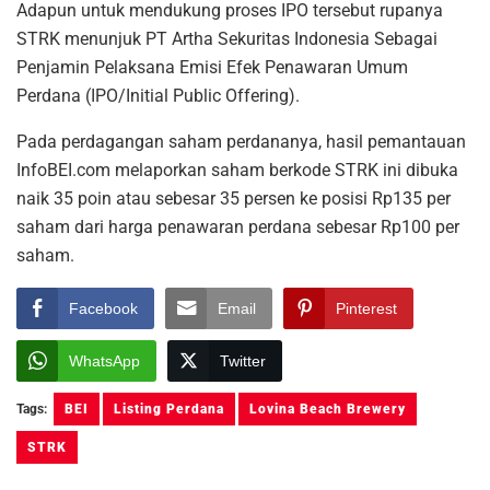
Adapun untuk mendukung proses IPO tersebut rupanya
STRK menunjuk PT Artha Sekuritas Indonesia Sebagai
Penjamin Pelaksana Emisi Efek Penawaran Umum
Perdana (IPO/Initial Public Offering).
Pada perdagangan saham perdananya, hasil pemantauan
InfoBEI.com melaporkan saham berkode STRK ini dibuka
naik 35 poin atau sebesar 35 persen ke posisi Rp135 per
saham dari harga penawaran perdana sebesar Rp100 per
saham.
Facebook
Email
Pinterest
WhatsApp
Twitter
Tags:
BEI
Listing Perdana
Lovina Beach Brewery
STRK