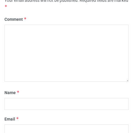
Your email address will not be published.
Required fields are marked
*
*
Comment
*
Name
*
Email