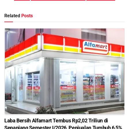
Related
Posts
Laba Bersih Alfamart Tembus Rp2,02 Triliun di
Sepanjang Semester I/2026, Penjualan Tumbuh 6,5%