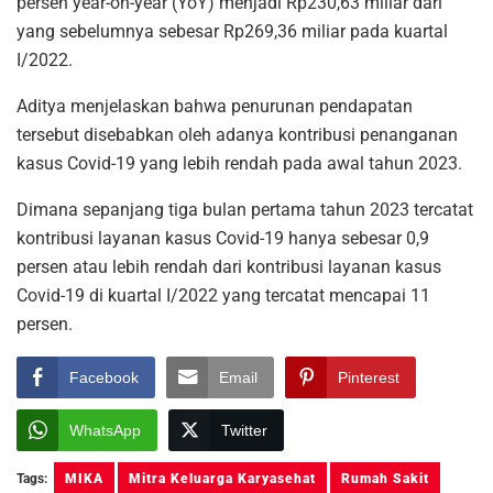
persen year-on-year (YoY) menjadi Rp230,63 miliar dari
yang sebelumnya sebesar Rp269,36 miliar pada kuartal
I/2022.
Aditya menjelaskan bahwa penurunan pendapatan
tersebut disebabkan oleh adanya kontribusi penanganan
kasus Covid-19 yang lebih rendah pada awal tahun 2023.
Dimana sepanjang tiga bulan pertama tahun 2023 tercatat
kontribusi layanan kasus Covid-19 hanya sebesar 0,9
persen atau lebih rendah dari kontribusi layanan kasus
Covid-19 di kuartal I/2022 yang tercatat mencapai 11
persen.
Facebook
Email
Pinterest
WhatsApp
Twitter
Tags:
MIKA
Mitra Keluarga Karyasehat
Rumah Sakit