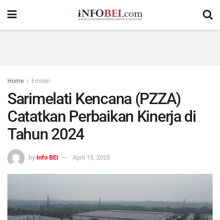
Home
Emiten
Sarimelati Kencana (PZZA)
Catatkan Perbaikan Kinerja di
Tahun 2024
by
Info BEI
April 15, 2025