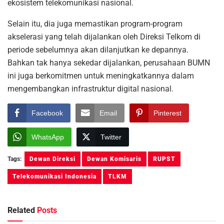
ekosistem telekomunikasi nasional.
Selain itu, dia juga memastikan program-program
akselerasi yang telah dijalankan oleh Direksi Telkom di
periode sebelumnya akan dilanjutkan ke depannya.
Bahkan tak hanya sekedar dijalankan, perusahaan BUMN
ini juga berkomitmen untuk meningkatkannya dalam
mengembangkan infrastruktur digital nasional.
Facebook
Email
Pinterest
WhatsApp
Twitter
Tags:
Dewan Direksi
Dewan Komisaris
RUPST
Telekomunikasi Indonesia
TLKM
Related
Posts