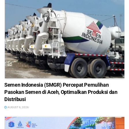
Semen Indonesia (SMGR) Percepat Pemulihan
Pasokan Semen di Aceh, Optimalkan Produksi dan
Distribusi
AUGUST 6, 2026