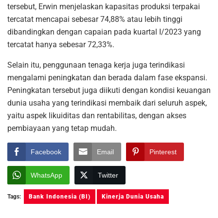
tersebut, Erwin menjelaskan kapasitas produksi terpakai
tercatat mencapai sebesar 74,88% atau lebih tinggi
dibandingkan dengan capaian pada kuartal I/2023 yang
tercatat hanya sebesar 72,33%.
Selain itu, penggunaan tenaga kerja juga terindikasi
mengalami peningkatan dan berada dalam fase ekspansi.
Peningkatan tersebut juga diikuti dengan kondisi keuangan
dunia usaha yang terindikasi membaik dari seluruh aspek,
yaitu aspek likuiditas dan rentabilitas, dengan akses
pembiayaan yang tetap mudah.
Facebook
Email
Pinterest
WhatsApp
Twitter
Tags:
Bank Indonesia (BI)
Kinerja Dunia Usaha