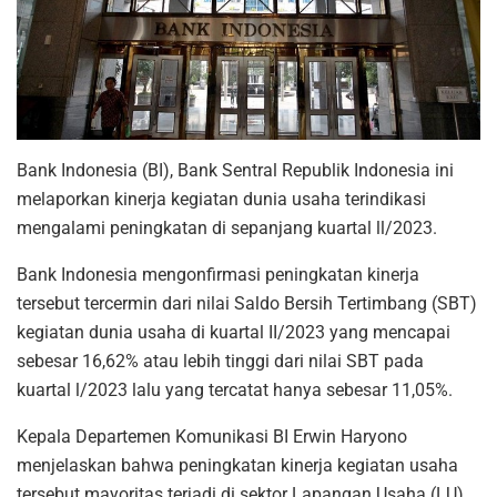
Bank Indonesia (BI), Bank Sentral Republik Indonesia ini
melaporkan kinerja kegiatan dunia usaha terindikasi
mengalami peningkatan di sepanjang kuartal ll/2023.
Bank Indonesia mengonfirmasi peningkatan kinerja
tersebut tercermin dari nilai Saldo Bersih Tertimbang (SBT)
kegiatan dunia usaha di kuartal II/2023 yang mencapai
sebesar 16,62% atau lebih tinggi dari nilai SBT pada
kuartal l/2023 lalu yang tercatat hanya sebesar 11,05%.
Kepala Departemen Komunikasi BI Erwin Haryono
menjelaskan bahwa peningkatan kinerja kegiatan usaha
tersebut mayoritas terjadi di sektor Lapangan Usaha (LU),