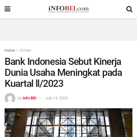
Home
Emiten
Bank Indonesia Sebut Kinerja
Dunia Usaha Meningkat pada
Kuartal ll/2023
by
Info BEI
July 14, 2023