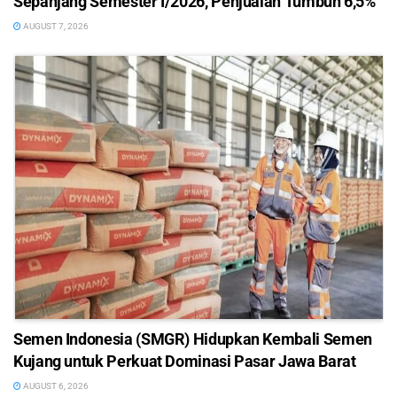
Sepanjang Semester I/2026, Penjualan Tumbuh 6,5%
AUGUST 7, 2026
Semen Indonesia (SMGR) Hidupkan Kembali Semen
Kujang untuk Perkuat Dominasi Pasar Jawa Barat
AUGUST 6, 2026