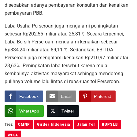
disebabkan adanya pembayaran konsultan dan kenaikan
pembayaran PBB.
Laba Usaha Perseroan juga mengalami peningkatan
sebesar Rp202,55 miliar atau 25,81%. Secara terperinci,
Laba Bersih Perseroan mengalami kenaikan sebesar
Rp334,24 miliar atau 89,11 %. Sedangkan, EBITDA
Perseroan juga mengalami kenaikan Rp210,97 miliar atau
23,63%. Peningkatan laba tersebut karena mulai
kembalinya aktivitas masyarakat sehingga mendorong
pulihnya volume lalu lintas di ruas-ruas tol Perseroan.
Facebook
Email
Pinterest
WhatsApp
Twitter
Tags:
CMNP
Girder Indonesia
Jalan Tol
RUPSLB
WIKA