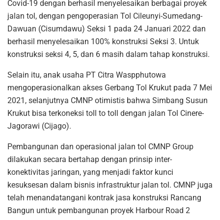
Covid-19 dengan berhasil menyelesaikan berbagai proyek
jalan tol, dengan pengoperasian Tol Cileunyi-Sumedang-
Dawuan (Cisumdawu) Seksi 1 pada 24 Januari 2022 dan
berhasil menyelesaikan 100% konstruksi Seksi 3. Untuk
konstruksi seksi 4, 5, dan 6 masih dalam tahap konstruksi.
Selain itu, anak usaha PT Citra Waspphutowa
mengoperasionalkan akses Gerbang Tol Krukut pada 7 Mei
2021, selanjutnya CMNP otimistis bahwa Simbang Susun
Krukut bisa terkoneksi toll to toll dengan jalan Tol Cinere-
Jagorawi (Cijago).
Pembangunan dan operasional jalan tol CMNP Group
dilakukan secara bertahap dengan prinsip inter-
konektivitas jaringan, yang menjadi faktor kunci
kesuksesan dalam bisnis infrastruktur jalan tol. CMNP juga
telah menandatangani kontrak jasa konstruksi Rancang
Bangun untuk pembangunan proyek Harbour Road 2