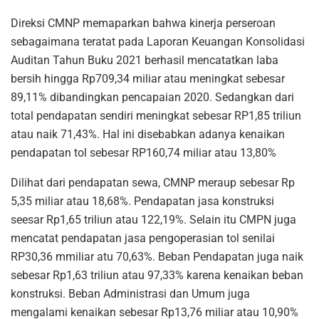
Direksi CMNP memaparkan bahwa kinerja perseroan
sebagaimana teratat pada Laporan Keuangan Konsolidasi
Auditan Tahun Buku 2021 berhasil mencatatkan laba
bersih hingga Rp709,34 miliar atau meningkat sebesar
89,11% dibandingkan pencapaian 2020. Sedangkan dari
total pendapatan sendiri meningkat sebesar RP1,85 triliun
atau naik 71,43%. Hal ini disebabkan adanya kenaikan
pendapatan tol sebesar RP160,74 miliar atau 13,80%
Dilihat dari pendapatan sewa, CMNP meraup sebesar Rp
5,35 miliar atau 18,68%. Pendapatan jasa konstruksi
seesar Rp1,65 triliun atau 122,19%. Selain itu CMPN juga
mencatat pendapatan jasa pengoperasian tol senilai
RP30,36 mmiliar atu 70,63%. Beban Pendapatan juga naik
sebesar Rp1,63 triliun atau 97,33% karena kenaikan beban
konstruksi. Beban Administrasi dan Umum juga
mengalami kenaikan sebesar Rp13,76 miliar atau 10,90%