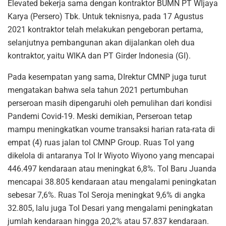
Elevated bekerja sama dengan kontraktor BUMN PT WIjaya
Karya (Persero) Tbk. Untuk teknisnya, pada 17 Agustus
2021 kontraktor telah melakukan pengeboran pertama,
selanjutnya pembangunan akan dijalankan oleh dua
kontraktor, yaitu WIKA dan PT Girder Indonesia (GI).
Pada kesempatan yang sama, DIrektur CMNP juga turut
mengatakan bahwa sela tahun 2021 pertumbuhan
perseroan masih dipengaruhi oleh pemulihan dari kondisi
Pandemi Covid-19. Meski demikian, Perseroan tetap
mampu meningkatkan voume transaksi harian rata-rata di
empat (4) ruas jalan tol CMNP Group. Ruas Tol yang
dikelola di antaranya Tol Ir Wiyoto Wiyono yang mencapai
446.497 kendaraan atau meningkat 6,8%. Tol Baru Juanda
mencapai 38.805 kendaraan atau mengalami peningkatan
sebesar 7,6%. Ruas Tol Seroja meningkat 9,6% di angka
32.805, lalu juga Tol Desari yang mengalami peningkatan
jumlah kendaraan hingga 20,2% atau 57.837 kendaraan.