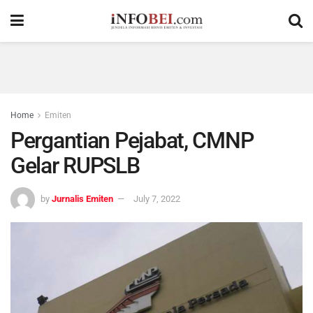
Home
Emiten
Pergantian Pejabat, CMNP
Gelar RUPSLB
by
Jurnalis Emiten
July 7, 2022