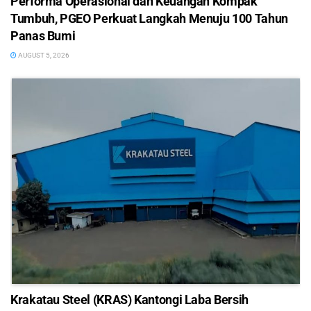
Performa Operasional dan Keuangan Kompak
Tumbuh, PGEO Perkuat Langkah Menuju 100 Tahun
Panas Bumi
AUGUST 5, 2026
Krakatau Steel (KRAS) Kantongi Laba Bersih