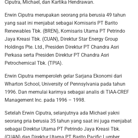
Ciputra, Michael, dan Kartika Hendrawan.
Erwin Ciputra merupakan seorang pria berusia 49 tahun
yang saat ini menjabat sebagai Komisaris PT Barito
Renewables Tbk. (BREN), Komisaris Utama PT Petrindo
Jaya Kreasi Tbk. (CUAN), Direktur Star Energy Group
Holdings Pte. Ltd., Presiden Direktur PT Chandra Asri
Perkasa serta Presiden Direktur PT Chandra Asri
Petrochemical Tbk. (TPIA).
Erwin Ciputra memperoleh gelar Sarjana Ekonomi dari
Wharton School, University of Pennsylvania pada tahun
1996. Dan memulai karirnya sebagai analis di TIAA-CREF
Management Inc. pada 1996 – 1998.
Setelah Erwin Ciputra, selanjutnya ada Michael yakni
seorang pria berusia 35 tahun yang saat ini juga menjabat
sebagai Direktur Utama PT Petrindo Jaya Kreasi Tbk.
(CUAN) dan Direktur Utama PT Barito Pacific Lumber.