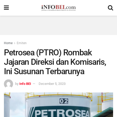
Home
Emiten
Petrosea (PTRO) Rombak
Jajaran Direksi dan Komisaris,
Ini Susunan Terbarunya
by
Info BEI
December 5, 2023