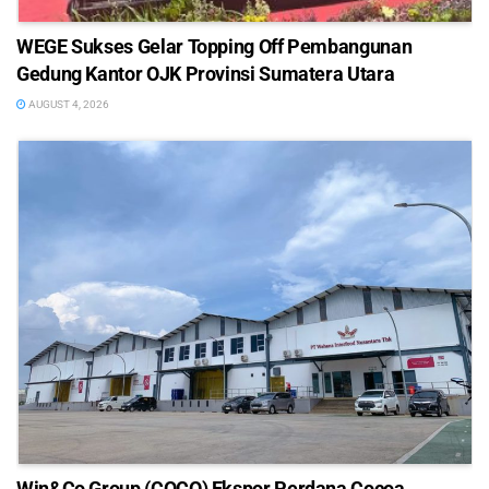
WEGE Sukses Gelar Topping Off Pembangunan
Gedung Kantor OJK Provinsi Sumatera Utara
AUGUST 4, 2026
Win&Co Group (COCO) Ekspor Perdana Cocoa