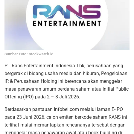
Sumber Foto : stockwatch.id
PT Rans Entertainment Indonesia Tbk, perusahaan yang
bergerak di bidang usaha media dan hiburan, Pengelolaan
IP, & Perusahaan Holding ini berencana akan menggelar
masa penawaran umum perdana saham atau Initial Public
Offering (IPO) pada 2 – 8 Juli 2026.
Berdasarkan pantauan Infobei.com melalui laman E-IPO
pada 23 Juni 2026, calon emiten berkode saham RANS ini
terlihat mulai memantapkan rencananya tersebut dengan
menggelar masa penawaran awal atau book building di