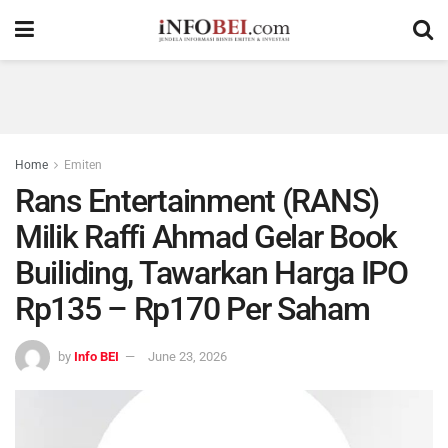
Home
Emiten
Rans Entertainment (RANS)
Milik Raffi Ahmad Gelar Book
Builiding, Tawarkan Harga IPO
Rp135 – Rp170 Per Saham
by
Info BEI
June 23, 2026