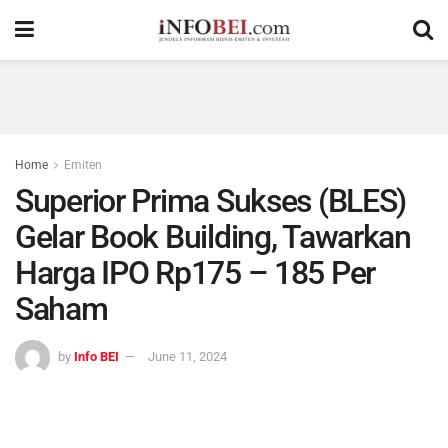
Home
Emiten
Superior Prima Sukses (BLES)
Gelar Book Building, Tawarkan
Harga IPO Rp175 – 185 Per
Saham
by
Info BEI
June 11, 2024