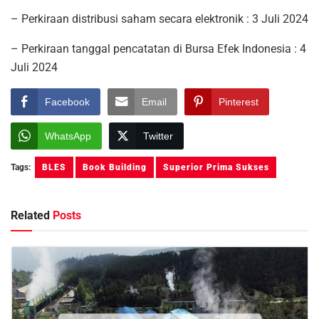
– Perkiraan distribusi saham secara elektronik : 3 Juli 2024
– Perkiraan tanggal pencatatan di Bursa Efek Indonesia : 4
Juli 2024
Facebook
Email
Pinterest
WhatsApp
Twitter
Tags:
BLES
Book Building
Superior Prima Sukses
Related
Posts