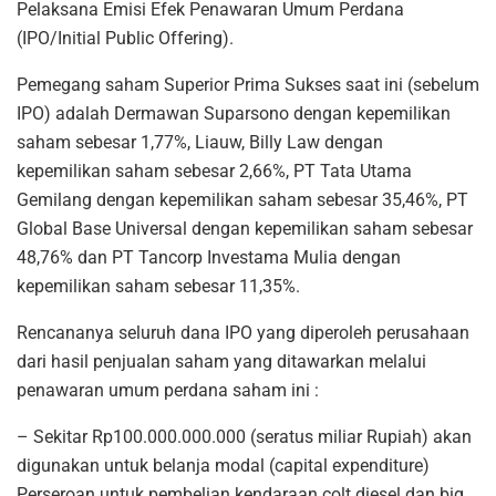
Pelaksana Emisi Efek Penawaran Umum Perdana
(IPO/Initial Public Offering).
Pemegang saham Superior Prima Sukses saat ini (sebelum
IPO) adalah Dermawan Suparsono dengan kepemilikan
saham sebesar 1,77%, Liauw, Billy Law dengan
kepemilikan saham sebesar 2,66%, PT Tata Utama
Gemilang dengan kepemilikan saham sebesar 35,46%, PT
Global Base Universal dengan kepemilikan saham sebesar
48,76% dan PT Tancorp Investama Mulia dengan
kepemilikan saham sebesar 11,35%.
Rencananya seluruh dana IPO yang diperoleh perusahaan
dari hasil penjualan saham yang ditawarkan melalui
penawaran umum perdana saham ini :
– Sekitar Rp100.000.000.000 (seratus miliar Rupiah) akan
digunakan untuk belanja modal (capital expenditure)
Perseroan untuk pembelian kendaraan colt diesel dan big