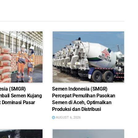
esia (SMGR)
Semen Indonesia (SMGR)
bali Semen Kujang
Percepat Pemulihan Pasokan
t Dominasi Pasar
Semen di Aceh, Optimalkan
Produksi dan Distribusi
AUGUST 6, 2026