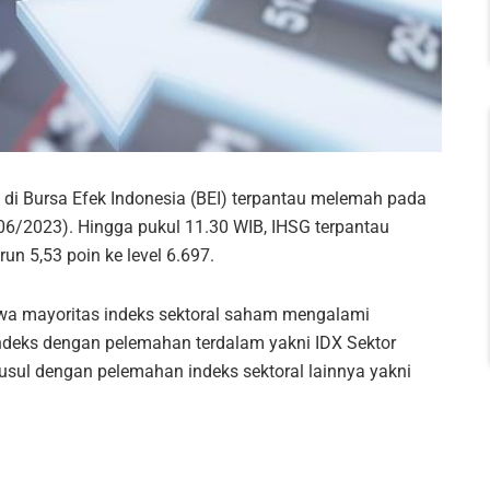
i Bursa Efek Indonesia (BEI) terpantau melemah pada
/06/2023). Hingga pukul 11.30 WIB, IHSG terpantau
n 5,53 poin ke level 6.697.
hwa mayoritas indeks sektoral saham mengalami
indeks dengan pelemahan terdalam yakni IDX Sektor
usul dengan pelemahan indeks sektoral lainnya yakni