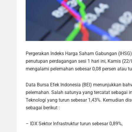
Pergerakan Indeks Harga Saham Gabungan (IHSG) d
penutupan perdagangan sesi 1 hari ini, Kamis (22
mengalami pelemahan sebesar 0,08 persen atau turu
Data Bursa Efek Indonesia (BEI) menunjukkan ba
pelemahan. Salah satunya yang tercatat sebagai 
Teknologi yang turun sebesar 1,43%. Kemudian dis
sebagai berikut :
– IDX Sektor Infrastruktur turun sebesar 0,89%,