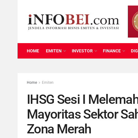
HOME
EMITEN
INVESTOR
FINANCE
DIG
Home
Emiten
IHSG Sesi I Melemah
Mayoritas Sektor Sa
Zona Merah