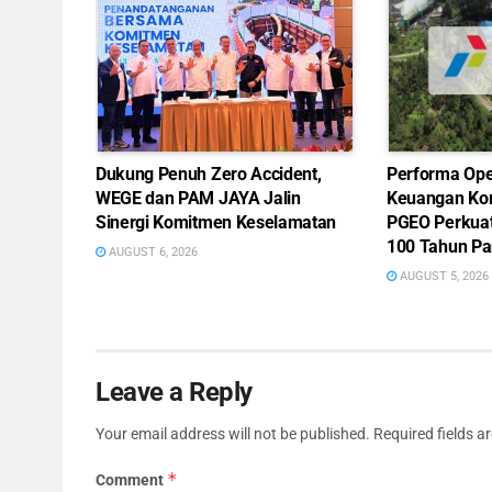
Dukung Penuh Zero Accident,
Performa Ope
WEGE dan PAM JAYA Jalin
Keuangan Ko
Sinergi Komitmen Keselamatan
PGEO Perkua
100 Tahun Pa
AUGUST 6, 2026
AUGUST 5, 2026
Leave a Reply
Your email address will not be published.
Required fields 
*
Comment