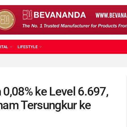
ITAL
LIFESTYLE
 0,08% ke Level 6.697,
ham Tersungkur ke