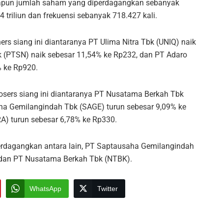
pun jumlah saham yang diperdagangkan sebanyak
4 triliun dan frekuensi sebanyak 718.427 kali.
 siang ini diantaranya PT Ulima Nitra Tbk (UNIQ) naik
 (PTSN) naik sebesar 11,54% ke Rp232, dan PT Adaro
% ke Rp920.
ers siang ini diantaranya PT Nusatama Berkah Tbk
ha Gemilangindah Tbk (SAGE) turun sebesar 9,09% ke
) turun sebesar 6,78% ke Rp330.
iperdagangkan antara lain, PT Saptausaha Gemilangindah
 dan PT Nusatama Berkah Tbk (NTBK).
WhatsApp
Twitter