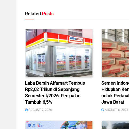
Related
Posts
Laba Bersih Alfamart Tembus
Semen Indon
Rp2,02 Triliun di Sepanjang
Hidupkan Kem
Semester I/2026, Penjualan
untuk Perkua
Tumbuh 6,5%
Jawa Barat
AUGUST 7, 2026
AUGUST 6, 2026